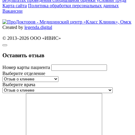
результатах проведения специальной оценки условий труда
Карта сайта
Политика обработки персональных данных
Вакансии
Created by
legenda.
digital
© 2013–2026 ООО «ИВИС»
Оставить отзыв
Номер карты пациента
Выберите отделение
Выберите врача