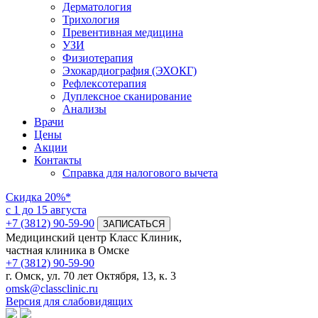
Дерматология
Трихология
Превентивная медицина
УЗИ
Физиотерапия
Эхокардиография (ЭХОКГ)
Рефлексотерапия
Дуплексное сканирование
Анализы
Врачи
Цены
Акции
Контакты
Справка для налогового вычета
Скидка
20%*
с 1 до 15 августа
+7 (3812) 90-59-90
ЗАПИСАТЬСЯ
Медицинский центр Класс Клиник,
частная клиника в Омске
+7 (3812) 90-59-90
г. Омск, ул. 70 лет Октября, 13, к. 3
omsk@classclinic.ru
Версия для слабовидящих