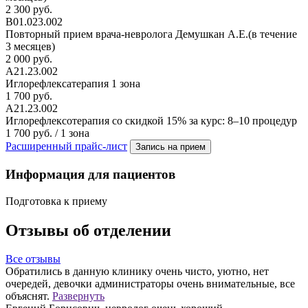
2 300 руб.
В01.023.002
Повторный прием врача-невролога Демушкан А.Е.(в течение
3 месяцев)
2 000 руб.
А21.23.002
Иглорефлексатерапия 1 зона
1 700 руб.
А21.23.002
Иглорефлексотерапия со скидкой 15% за курс: 8–10 процедур
1 700 руб. / 1 зона
Расширенный прайс-лист
Запись на прием
Информация для пациентов
Подготовка к приему
Отзывы об отделении
Все отзывы
Обратились в данную клинику очень чисто, уютно, нет
О
очередей, девочки администраторы очень внимательные, все
С
объяснят.
Развернуть
п