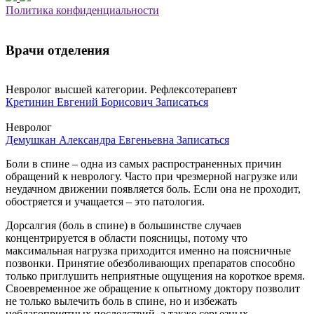
Политика конфиденциальности
Врачи отделения
Невролог высшей категории. Рефлексотерапевт
Кретинин Евгений Борисович
Записаться
Невролог
Демушкан Александра Евгеньевна
Записаться
Боли в спине – одна из самых распространенных причин
обращений к неврологу. Часто при чрезмерной нагрузке или
неудачном движении появляется боль. Если она не проходит,
обостряется и учащается – это патология.
Дорсалгия (боль в спине) в большинстве случаев
концентрируется в области поясницы, потому что
максимальная нагрузка приходится именно на поясничные
позвонки. Принятие обезболивающих препаратов способно
только приглушить неприятные ощущения на короткое время.
Своевременное же обращение к опытному доктору позволит
не только вылечить боль в спине, но и избежать
неблагоприятных последствий, а также серьезных