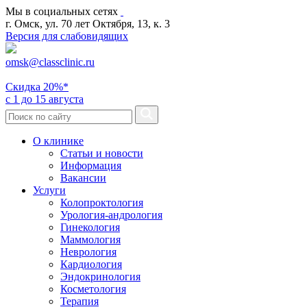
Мы в социальных сетях
г. Омск, ул. 70 лет Октября, 13, к. 3
Версия для слабовидящих
omsk@classclinic.ru
Скидка
20%*
с 1 до 15 августа
О клинике
Статьи и новости
Информация
Вакансии
Услуги
Колопроктология
Урология-андрология
Гинекология
Маммология
Неврология
Кардиология
Эндокринология
Косметология
Терапия