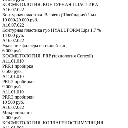
КОСМЕТОЛОГИЯ. КОНТУРНАЯ ПЛАСТИКА
А16.07.022
Контурная пластика. Belotero (Швейцария) 1 мл
19 000-20 000 руб.
А16.07.022
Контурная пластика губ HYALUFORM Lips 1,7 %
14 000 руб.
А16.07.022
Удаление филлера из тканей лица
6 000 руб.
КОСМЕТОЛОГИЯ. PRP (технология Cortexil)
А11.01.010
PRP.1 пробирка
6 500 руб.
А11.01.010
PRP.2 пробирки
9 000 руб.
А11.01.010
PRP.3 пробирки
10 500 руб.
А16.07.022
Микронидлинг
2 000 руб.
КОСМЕТОЛОГИЯ. КОЛЛАГЕНОСТИМУЛЯЦИЯ
А11.01.003