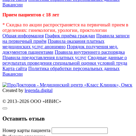
Вакансии
Прием пациентов с 18 лет
* Скидка по акции распространяется на первичный прием в
отделениях: гинекологии, урологии, проктологии
Общая информация
График приёма граждан
Правила записи
на первичный приём
Правила оказания платных
медицинских услуг анонимно
Порядок получения мед.
документов пациентами
Правила внутреннего распорядка
Правила предоставления платных услуг
Сводные данные о
результатах проведения специальной оценки условий труда
Карта сайта
Политика обработки персональных данных
Вакансии
Created by
legenda.
digital
© 2013–2026 ООО «ИВИС»
Оставить отзыв
Номер карты пациента