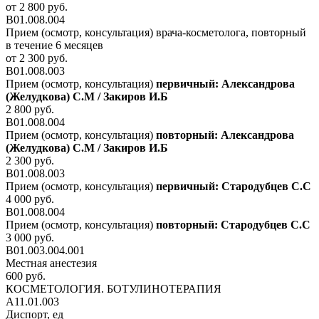
от 2 800 руб.
В01.008.004
Прием (осмотр, консультация) врача-косметолога, повторный
в течение 6 месяцев
от 2 300 руб.
В01.008.003
Прием (осмотр, консультация)
первичный: Александрова
(Желудкова) С.М / Закиров И.Б
2 800 руб.
В01.008.004
Прием (осмотр, консультация)
повторный: Александрова
(Желудкова) С.М / Закиров И.Б
2 300 руб.
В01.008.003
Прием (осмотр, консультация)
первичный: Стародубцев С.С
4 000 руб.
В01.008.004
Прием (осмотр, консультация)
повторный: Стародубцев С.С
3 000 руб.
В01.003.004.001
Местная анестезия
600 руб.
КОСМЕТОЛОГИЯ. БОТУЛИНОТЕРАПИЯ
А11.01.003
Диспорт, ед