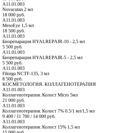
А11.01.003
Novacutan 2 мл
18 000 руб.
А11.01.003
MesoEye 1,5 мл
18 500 руб.
А11.01.003
Биорепарация HYALREPAIR-10 - 2,5 мл
5 500 руб.
А11.01.003
Биорепарация HYALREPAIR-5 - 2,5 мл
5 500 руб.
А11.01.003
Filorga NCTF-135, 3 мл
8 500 руб.
КОСМЕТОЛОГИЯ. КОЛЛАГЕНОТЕРАПИЯ
А11.01.003
Коллагенотерапия. Колост Micro 5мл
21 000 руб.
А11.01.003
Коллагенотерапия. Колост 7% 0.5/1 мл/1,5 мл
9 400 / 11 700 / 14 000 руб.
А11.01.003
Коллагенотерапия. Колост 15% 1,5 мл
15 000 руб.