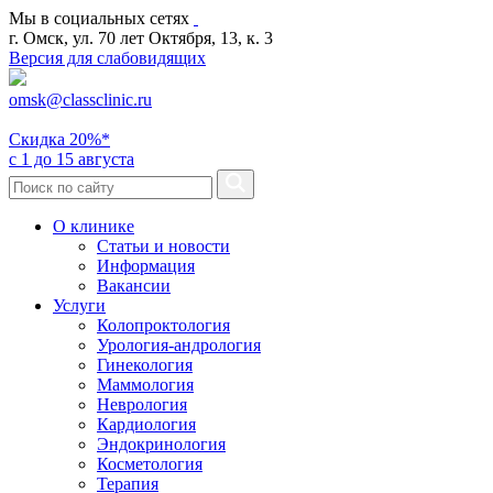
Мы в социальных сетях
г. Омск, ул. 70 лет Октября, 13, к. 3
Версия для слабовидящих
omsk@classclinic.ru
Скидка
20%*
с 1 до 15 августа
О клинике
Статьи и новости
Информация
Вакансии
Услуги
Колопроктология
Урология-андрология
Гинекология
Маммология
Неврология
Кардиология
Эндокринология
Косметология
Терапия