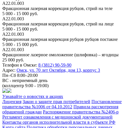
А22.01.003
Фракционная лазерная коррекция рубцов, стрий на теле
5 000 - 15 000 руб.
А22.01.003
Фракционная лазерная коррекция рубцов, стрий на лице
5 000 - 15 000 руб.
А22.01.003
Фракционная лазерная коррекция рубцов рубцов постакне
5 000 - 15 000 руб.
А22.01.003
Фракционное лазерное омоложение (шлифовка) – ягодицы
25 000 руб.
Телефон в Омске:
8 (3812) 90-59-90
Адрес:
Омск, ул. 70 лет Октября, дом 13, корпус 3
Пн–Сб 8:00–20:00
ВС - неприемный день
(коллцентр 9:00 - 19:00)
Узнавайте о новостях и акциях
Лицензия
Закон о защите прав потребителей
Постановление
правительства №1006 от 04.10.2012
Правила рассмотрения
обращений граждан
Распоряжение правительства №2406-р
Регламент ознакомления с медицинской документацией
Контакты органов исполнительной власти в субъекте РФ
Карта сайта
Политика обработки персональных данных