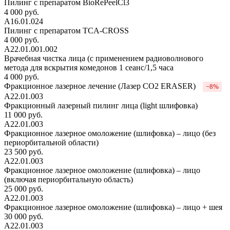
Пилинг с препаратом BioRePeelCl3
4 000 руб.
А16.01.024
Пилинг с препаратом TCA-CROSS
4 000 руб.
А22.01.001.002
Врачебная чистка лица (с применением радиоволнового
метода для вскрытия комедонов 1 сеанс/1,5 часа
4 000 руб.
Фракционное лазерное лечение (Лазер СО2 ERASER)
−8%
А22.01.003
Фракционный лазерный пилинг лица (light шлифовка)
11 000 руб.
А22.01.003
Фракционное лазерное омоложение (шлифовка) – лицо (без
периорбитальной области)
23 500 руб.
А22.01.003
Фракционное лазерное омоложение (шлифовка) – лицо
(включая периорбитальную область)
25 000 руб.
А22.01.003
Фракционное лазерное омоложение (шлифовка) – лицо + шея
30 000 руб.
А22.01.003