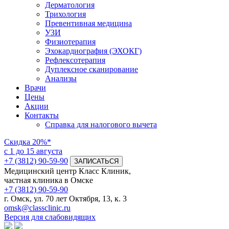
Дерматология
Трихология
Превентивная медицина
УЗИ
Физиотерапия
Эхокардиография (ЭХОКГ)
Рефлексотерапия
Дуплексное сканирование
Анализы
Врачи
Цены
Акции
Контакты
Справка для налогового вычета
Скидка
20%*
с 1 до 15 августа
+7 (3812) 90-59-90
ЗАПИСАТЬСЯ
Медицинский центр Класс Клиник,
частная клиника в Омске
+7 (3812) 90-59-90
г. Омск, ул. 70 лет Октября, 13, к. 3
omsk@classclinic.ru
Версия для слабовидящих