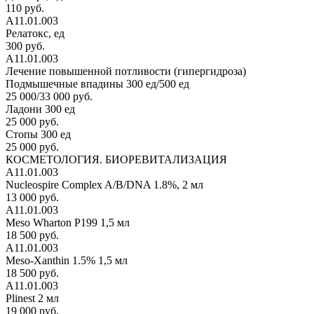
110 руб.
А11.01.003
Релатокс, ед
300 руб.
А11.01.003
Лечение повышенной потливости (гипергидроза)
Подмышечные впадины 300 ед/500 ед
25 000/33 000 руб.
Ладони 300 ед
25 000 руб.
Стопы 300 ед
25 000 руб.
КОСМЕТОЛОГИЯ. БИОРЕВИТАЛИЗАЦИЯ
А11.01.003
Nucleospire Complex A/B/DNA 1.8%, 2 мл
13 000 руб.
А11.01.003
Meso Wharton P199 1,5 мл
18 500 руб.
А11.01.003
Meso-Xanthin 1.5% 1,5 мл
18 500 руб.
А11.01.003
Plinest 2 мл
19 000 руб.