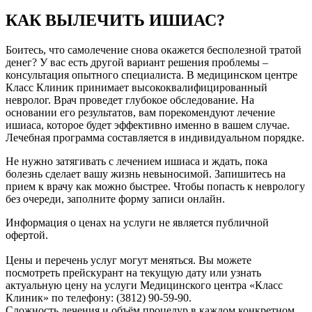
КАК ВЫЛЕЧИТЬ ИШИАС?
Боитесь, что самолечение снова окажется бесполезной тратой
денег? У вас есть другой вариант решения проблемы –
консультация опытного специалиста. В медицинском центре
Класс Клиник принимает высококвалифицированный
невролог. Врач проведет глубокое обследование. На
основании его результатов, вам порекомендуют лечение
ишиаса, которое будет эффективно именно в вашем случае.
Лечебная программа составляется в индивидуальном порядке.
Не нужно затягивать с лечением ишиаса и ждать, пока
болезнь сделает вашу жизнь невыносимой. Запишитесь на
прием к врачу как можно быстрее. Чтобы попасть к неврологу
без очереди, заполните форму записи онлайн.
Информация о ценах на услуги не является публичной
офертой.
Цены и перечень услуг могут меняться. Вы можете
посмотреть прейскурант на текущую дату или узнать
актуальную цену на услуги Медицинского центра «Класс
Клиник» по телефону: (3812) 90-59-90.
Сложность лечения и объём процедур в каждом конкретном