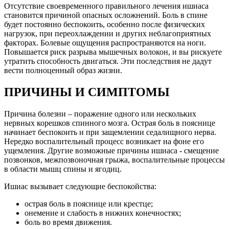
Отсутствие своевременного правильного лечения ишиаса
становится причиной опасных осложнений. Боль в спине
будет постоянно беспокоить, особенно после физических
нагрузок, при переохлаждении и других неблагоприятных
факторах. Болевые ощущения распространяются на ноги.
Повышается риск разрыва мышечных волокон, и вы рискуете
утратить способность двигаться. Эти последствия не дадут
вести полноценный образ жизни.
ПРИЧИНЫ И СИМПТОМЫ
Причина болезни – поражение одного или нескольких
нервных корешков спинного мозга. Острая боль в пояснице
начинает беспокоить и при защемлении седалищного нерва.
Нередко воспалительный процесс возникает на фоне его
ущемления. Другие возможные причины ишиаса - смещение
позвонков, межпозвоночная грыжа, воспалительные процессы
в области мышц спины и ягодиц.
Ишиас вызывает следующие беспокойства:
острая боль в пояснице или крестце;
онемение и слабость в нижних конечностях;
боль во время движения.