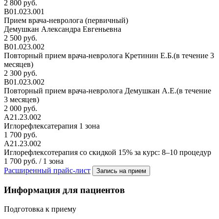
2 800 руб.
В01.023.001
Прием врача-невролога (первичный)
Демушкан Александра Евгеньевна
2 500 руб.
В01.023.002
Повторный прием врача-невролога Кретинин Е.Б.(в течение 3
месяцев)
2 300 руб.
В01.023.002
Повторный прием врача-невролога Демушкан А.Е.(в течение
3 месяцев)
2 000 руб.
А21.23.002
Иглорефлексатерапия 1 зона
1 700 руб.
А21.23.002
Иглорефлексотерапия со скидкой 15% за курс: 8–10 процедур
1 700 руб. / 1 зона
Расширенный прайс-лист
Запись на прием
Информация для пациентов
Подготовка к приему