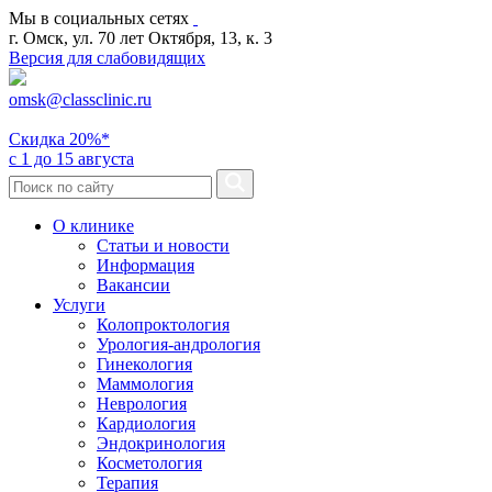
Мы в социальных сетях
г. Омск, ул. 70 лет Октября, 13, к. 3
Версия для слабовидящих
omsk@classclinic.ru
Скидка
20%*
с 1 до 15 августа
О клинике
Статьи и новости
Информация
Вакансии
Услуги
Колопроктология
Урология-андрология
Гинекология
Маммология
Неврология
Кардиология
Эндокринология
Косметология
Терапия