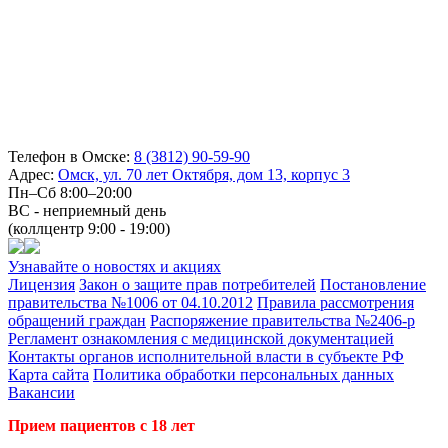
Телефон в Омске:
8 (3812) 90-59-90
Адрес:
Омск, ул. 70 лет Октября, дом 13, корпус 3
Пн–Сб 8:00–20:00
ВС - неприемный день
(коллцентр 9:00 - 19:00)
Узнавайте о новостях и акциях
Лицензия
Закон о защите прав потребителей
Постановление
правительства №1006 от 04.10.2012
Правила рассмотрения
обращений граждан
Распоряжение правительства №2406-р
Регламент ознакомления с медицинской документацией
Контакты органов исполнительной власти в субъекте РФ
Карта сайта
Политика обработки персональных данных
Вакансии
Прием пациентов с 18 лет