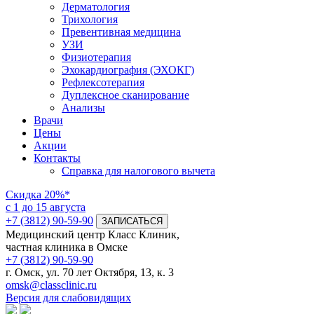
Дерматология
Трихология
Превентивная медицина
УЗИ
Физиотерапия
Эхокардиография (ЭХОКГ)
Рефлексотерапия
Дуплексное сканирование
Анализы
Врачи
Цены
Акции
Контакты
Справка для налогового вычета
Скидка
20%*
с 1 до 15 августа
+7 (3812) 90-59-90
ЗАПИСАТЬСЯ
Медицинский центр Класс Клиник,
частная клиника в Омске
+7 (3812) 90-59-90
г. Омск, ул. 70 лет Октября, 13, к. 3
omsk@classclinic.ru
Версия для слабовидящих