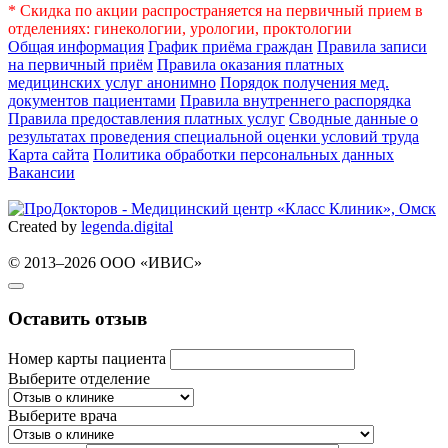
* Скидка по акции распространяется на первичный прием в
отделениях: гинекологии, урологии, проктологии
Общая информация
График приёма граждан
Правила записи
на первичный приём
Правила оказания платных
медицинских услуг анонимно
Порядок получения мед.
документов пациентами
Правила внутреннего распорядка
Правила предоставления платных услуг
Сводные данные о
результатах проведения специальной оценки условий труда
Карта сайта
Политика обработки персональных данных
Вакансии
Created by
legenda.
digital
© 2013–2026 ООО «ИВИС»
Оставить отзыв
Номер карты пациента
Выберите отделение
Выберите врача