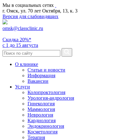
Мы в социальных сетях
г. Омск, ул. 70 лет Октября, 13, к. 3
Версия для слабовидящих
omsk@classclinic.ru
Скидка
20%*
с 1 до 15 августа
О клинике
Статьи и новости
Информация
Вакансии
Услуги
Колопроктология
Урология-андрология
Гинекология
Маммология
Неврология
Кардиология
Эндокринология
Косметология
Терапия