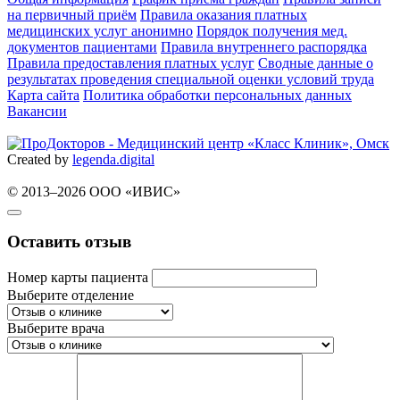
на первичный приём
Правила оказания платных
медицинских услуг анонимно
Порядок получения мед.
документов пациентами
Правила внутреннего распорядка
Правила предоставления платных услуг
Сводные данные о
результатах проведения специальной оценки условий труда
Карта сайта
Политика обработки персональных данных
Вакансии
Created by
legenda.
digital
© 2013–2026 ООО «ИВИС»
Оставить отзыв
Номер карты пациента
Выберите отделение
Выберите врача