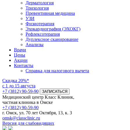
Дерматология
Трихология
Превентивная медицина
УЗИ
Физиотерапия
Эхокардиография (ЭХОКГ)
Рефлексотерапия
Дуплексное сканирование
Анализы
Врачи
Цены
Акции
Контакты
Справка для налогового вычета
Скидка
20%*
с 1 до 15 августа
+7 (3812) 90-59-90
ЗАПИСАТЬСЯ
Медицинский центр Класс Клиник,
частная клиника в Омске
+7 (3812) 90-59-90
г. Омск, ул. 70 лет Октября, 13, к. 3
omsk@classclinic.ru
Версия для слабовидящих