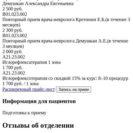
Демушкан Александра Евгеньевна
2 500 руб.
В01.023.002
Повторный прием врача-невролога Кретинин Е.Б.(в течение 3
месяцев)
2 300 руб.
В01.023.002
Повторный прием врача-невролога Демушкан А.Е.(в течение
3 месяцев)
2 000 руб.
А21.23.002
Иглорефлексатерапия 1 зона
1 700 руб.
А21.23.002
Иглорефлексотерапия со скидкой 15% за курс: 8–10 процедур
1 700 руб. / 1 зона
Расширенный прайс-лист
Запись на прием
Информация для пациентов
Подготовка к приему
Отзывы об отделении