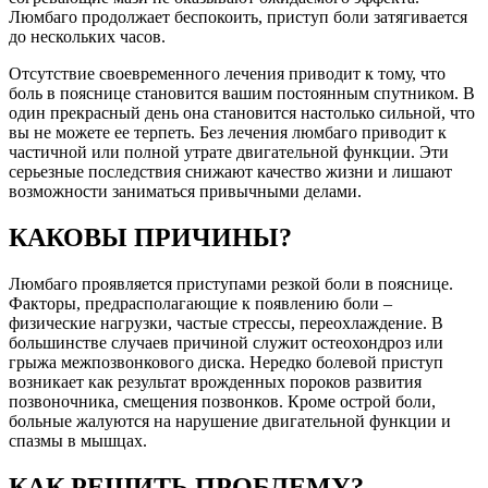
Люмбаго продолжает беспокоить, приступ боли затягивается
до нескольких часов.
Отсутствие своевременного лечения приводит к тому, что
боль в пояснице становится вашим постоянным спутником. В
один прекрасный день она становится настолько сильной, что
вы не можете ее терпеть. Без лечения люмбаго приводит к
частичной или полной утрате двигательной функции. Эти
серьезные последствия снижают качество жизни и лишают
возможности заниматься привычными делами.
КАКОВЫ ПРИЧИНЫ?
Люмбаго проявляется приступами резкой боли в пояснице.
Факторы, предрасполагающие к появлению боли –
физические нагрузки, частые стрессы, переохлаждение. В
большинстве случаев причиной служит остеохондроз или
грыжа межпозвонкового диска. Нередко болевой приступ
возникает как результат врожденных пороков развития
позвоночника, смещения позвонков. Кроме острой боли,
больные жалуются на нарушение двигательной функции и
спазмы в мышцах.
КАК РЕШИТЬ ПРОБЛЕМУ?