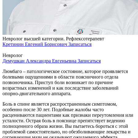
Невролог высшей категории. Рефлексотерапевт
Кретинин Евгений Борисович
Записаться
Невролог
Демушкан Александра Евгеньевна
Записаться
Люмбаго – патологическое состояние, которое проявляется
болевыми ощущениями в области поясничного отдела
позвоночника. Приступ боли возникает по причине
возрастных изменений и как последствие заболеваний
опорно-двигательного аппарата.
Боль в спине является распространенным симптомом,
особенно после 30 лет. Подобные жалобы часто
расцениваются пациентами как признаки переутомления или
усталости. Острая боль в пояснице препятствует ведению
полноценного образа жизни. Вы пытаетесь бороться с этой
проблемой самостоятельно, но обезболивающие лекарства и
согревающие мази не оказывают ожидаемого эффекта.