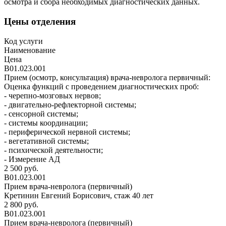
осмотра и сбора необходимых диагностических данных.
Цены отделения
Код услуги
Наименование
Цена
В01.023.001
Прием (осмотр, консультация) врача-невролога первичный:
Оценка функций с проведением диагностических проб:
- черепно-мозговых нервов;
- двигательно-рефлекторной системы;
- сенсорной системы;
- системы координации;
- периферической нервной системы;
- вегетативной системы;
- психической деятельности;
- Измерение АД
2 500 руб.
В01.023.001
Прием врача-невролога (первичный)
Кретинин Евгений Борисович, стаж 40 лет
2 800 руб.
В01.023.001
Прием врача-невролога (первичный)