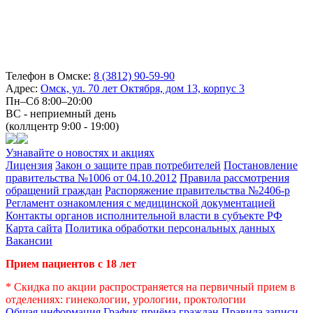
Телефон в Омске:
8 (3812) 90-59-90
Адрес:
Омск, ул. 70 лет Октября, дом 13, корпус 3
Пн–Сб 8:00–20:00
ВС - неприемный день
(коллцентр 9:00 - 19:00)
Узнавайте о новостях и акциях
Лицензия
Закон о защите прав потребителей
Постановление
правительства №1006 от 04.10.2012
Правила рассмотрения
обращений граждан
Распоряжение правительства №2406-р
Регламент ознакомления с медицинской документацией
Контакты органов исполнительной власти в субъекте РФ
Карта сайта
Политика обработки персональных данных
Вакансии
Прием пациентов с 18 лет
* Скидка по акции распространяется на первичный прием в
отделениях: гинекологии, урологии, проктологии
Общая информация
График приёма граждан
Правила записи