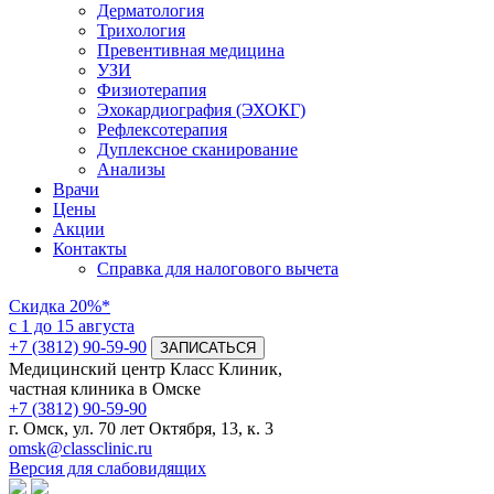
Дерматология
Трихология
Превентивная медицина
УЗИ
Физиотерапия
Эхокардиография (ЭХОКГ)
Рефлексотерапия
Дуплексное сканирование
Анализы
Врачи
Цены
Акции
Контакты
Справка для налогового вычета
Скидка
20%*
с 1 до 15 августа
+7 (3812) 90-59-90
ЗАПИСАТЬСЯ
Медицинский центр Класс Клиник,
частная клиника в Омске
+7 (3812) 90-59-90
г. Омск, ул. 70 лет Октября, 13, к. 3
omsk@classclinic.ru
Версия для слабовидящих