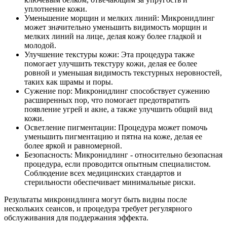
уплотнение кожи.
Уменьшение морщин и мелких линий: Микронидлинг
может значительно уменьшить видимость морщин и
мелких линий на лице, делая кожу более гладкой и
молодой.
Улучшение текстуры кожи: Эта процедура также
помогает улучшить текстуру кожи, делая ее более
ровной и уменьшая видимость текстурных неровностей,
таких как шрамы и поры.
Сужение пор: Микронидлинг способствует сужению
расширенных пор, что помогает предотвратить
появление угрей и акне, а также улучшить общий вид
кожи.
Осветление пигментации: Процедура может помочь
уменьшить пигментацию и пятна на коже, делая ее
более яркой и равномерной.
Безопасность: Микронидлинг - относительно безопасная
процедура, если проводится опытным специалистом.
Соблюдение всех медицинских стандартов и
стерильности обеспечивает минимальные риски.
Результаты микронидлинга могут быть видны после
нескольких сеансов, и процедура требует регулярного
обслуживания для поддержания эффекта.