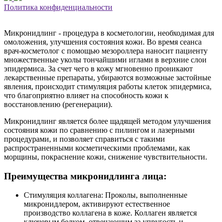
Политика конфиденциальности
Микронидлинг - процедура в косметологии, необходимая для
омоложения, улучшения состояния кожи. Во время сеанса
врач-косметолог с помощью мезороллера наносит пациенту
множественные уколы тончайшими иглами в верхние слои
эпидермиса. За счет чего в кожу мгновенно проникают
лекарственные препараты, убираются возможные застойные
явления, происходит стимуляция работы клеток эпидермиса,
что благоприятно влияет на способность кожи к
восстановлению (регенерации).
Микронидлинг является более щадящей методом улучшения
состояния кожи по сравнению с пилингом и лазерными
процедурами, и позволяет справиться с такими
распространенными косметическими проблемами, как
морщины, покраснение кожи, снижение чувствительности.
Преимущества микронидлинга лица:
Стимуляция коллагена: Проколы, выполненные
микронидлером, активируют естественное
производство коллагена в коже. Коллаген является
ключевым белком, отвечающим за упругость и