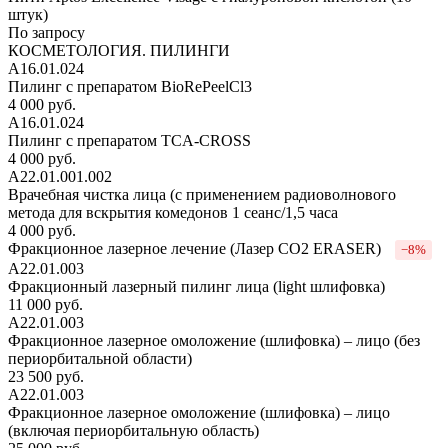
штук)
По запросу
КОСМЕТОЛОГИЯ. ПИЛИНГИ
А16.01.024
Пилинг с препаратом BioRePeelCl3
4 000 руб.
А16.01.024
Пилинг с препаратом TCA-CROSS
4 000 руб.
А22.01.001.002
Врачебная чистка лица (с применением радиоволнового
метода для вскрытия комедонов 1 сеанс/1,5 часа
4 000 руб.
Фракционное лазерное лечение (Лазер СО2 ERASER)
−8%
А22.01.003
Фракционный лазерный пилинг лица (light шлифовка)
11 000 руб.
А22.01.003
Фракционное лазерное омоложение (шлифовка) – лицо (без
периорбитальной области)
23 500 руб.
А22.01.003
Фракционное лазерное омоложение (шлифовка) – лицо
(включая периорбитальную область)