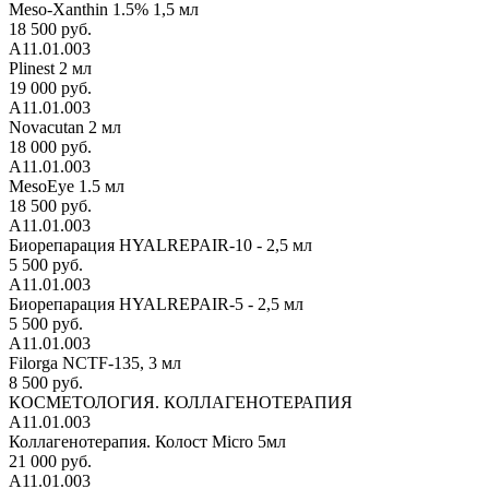
Meso-Xanthin 1.5% 1,5 мл
18 500 руб.
А11.01.003
Plinest 2 мл
19 000 руб.
А11.01.003
Novacutan 2 мл
18 000 руб.
А11.01.003
MesoEye 1.5 мл
18 500 руб.
А11.01.003
Биорепарация HYALREPAIR-10 - 2,5 мл
5 500 руб.
А11.01.003
Биорепарация HYALREPAIR-5 - 2,5 мл
5 500 руб.
А11.01.003
Filorga NCTF-135, 3 мл
8 500 руб.
КОСМЕТОЛОГИЯ. КОЛЛАГЕНОТЕРАПИЯ
А11.01.003
Коллагенотерапия. Колост Micro 5мл
21 000 руб.
А11.01.003