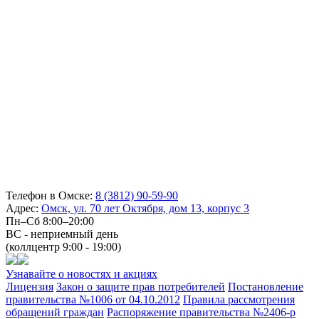
Телефон в Омске:
8 (3812) 90-59-90
Адрес:
Омск, ул. 70 лет Октября, дом 13, корпус 3
Пн–Сб 8:00–20:00
ВС - неприемный день
(коллцентр 9:00 - 19:00)
Узнавайте о новостях и акциях
Лицензия
Закон о защите прав потребителей
Постановление
правительства №1006 от 04.10.2012
Правила рассмотрения
обращений граждан
Распоряжение правительства №2406-р