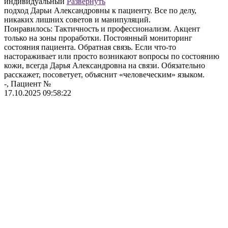
индивидуальный
Развернуть
н
подход Дарьи Александровны к пациенту. Все по делу,
Р
никаких лишних советов и манипуляций.
с
Понравилось: Тактичность и профессионализм. Акцент
-
только на зоны проработки. Постоянный мониторинг
1
состояния пациента. Обратная связь. Если что-то
настораживает или просто возникают вопросы по состоянию
кожи, всегда Дарья Александровна на связи. Обязательно
расскажет, посоветует, объяснит «человеческим» языком.
-, Пациент №
17.10.2025 09:58:22