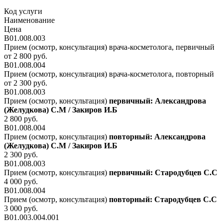
Код услуги
Наименование
Цена
В01.008.003
Прием (осмотр, консультация) врача-косметолога, первичный
от 2 800 руб.
В01.008.004
Прием (осмотр, консультация) врача-косметолога, повторный
от 2 300 руб.
В01.008.003
Прием (осмотр, консультация)
первичный: Александрова
(Желудкова) С.М / Закиров И.Б
2 800 руб.
В01.008.004
Прием (осмотр, консультация)
повторный: Александрова
(Желудкова) С.М / Закиров И.Б
2 300 руб.
В01.008.003
Прием (осмотр, консультация)
первичный: Стародубцев С.С
4 000 руб.
В01.008.004
Прием (осмотр, консультация)
повторный: Стародубцев С.С
3 000 руб.
В01.003.004.001