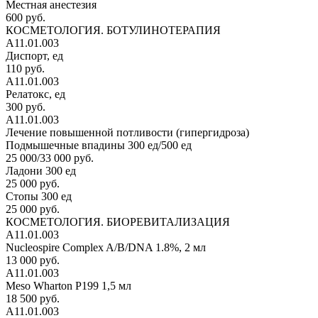
Местная анестезия
600 руб.
КОСМЕТОЛОГИЯ. БОТУЛИНОТЕРАПИЯ
А11.01.003
Диспорт, ед
110 руб.
А11.01.003
Релатокс, ед
300 руб.
А11.01.003
Лечение повышенной потливости (гипергидроза)
Подмышечные впадины 300 ед/500 ед
25 000/33 000 руб.
Ладони 300 ед
25 000 руб.
Стопы 300 ед
25 000 руб.
КОСМЕТОЛОГИЯ. БИОРЕВИТАЛИЗАЦИЯ
А11.01.003
Nucleospire Complex A/B/DNA 1.8%, 2 мл
13 000 руб.
А11.01.003
Meso Wharton P199 1,5 мл
18 500 руб.
А11.01.003