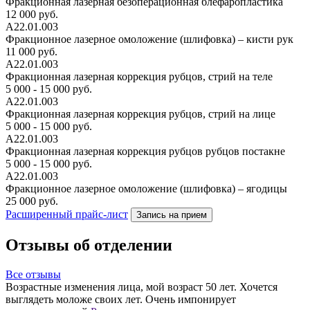
Фракционная лазерная безоперационная блефаропластика
12 000 руб.
А22.01.003
Фракционное лазерное омоложение (шлифовка) – кисти рук
11 000 руб.
А22.01.003
Фракционная лазерная коррекция рубцов, стрий на теле
5 000 - 15 000 руб.
А22.01.003
Фракционная лазерная коррекция рубцов, стрий на лице
5 000 - 15 000 руб.
А22.01.003
Фракционная лазерная коррекция рубцов рубцов постакне
5 000 - 15 000 руб.
А22.01.003
Фракционное лазерное омоложение (шлифовка) – ягодицы
25 000 руб.
Расширенный прайс-лист
Запись на прием
Отзывы об отделении
Все отзывы
Возрастные изменения лица, мой возраст 50 лет. Хочется
Х
выглядеть моложе своих лет. Очень импонирует
п