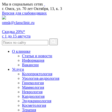
Мы в социальных сетях
г. Омск, ул. 70 лет Октября, 13, к. 3
Версия для слабовидящих
omsk@classclinic.ru
Скидка
20%*
с 1 до 15 августа
О клинике
Статьи и новости
Информация
Вакансии
Услуги
Колопроктология
Урология-андрология
Гинекология
Маммология
Неврология
Кардиология
Эндокринология
Косметология
Терапия