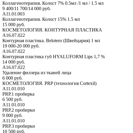
Коллагенотерапия. Колост 7% 0.5мл /1 мл / 1.5 мл
9 400/11 700/14 000 руб.
А11.01.003
Коллагенотерапия. Колост 15% 1.5 мл
15 000 руб.
КОСМЕТОЛОГИЯ. КОНТУРНАЯ ПЛАСТИКА
А16.07.022
Контурная пластика. Belotero (Швейцария) 1 мл
19 000-20 000 руб.
А16.07.022
Контурная пластика губ HYALUFORM Lips 1,7 %
14 000 руб.
А16.07.022
Удаление филлера из тканей лица
6 000 руб.
КОСМЕТОЛОГИЯ. PRP (технология Cortexil)
А11.01.010
PRP.1 пробирка
6 500 руб.
А11.01.010
PRP.2 пробирки
9 000 руб.
А11.01.010
PRP.3 пробирки
10 500 руб.